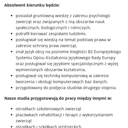
Absolwent kierunku będzie:
posiadał gruntowną wiedzę z zakresu psychologii
zwierząt oraz związanych z nią obszarów nauk
społecznych, biologicznych i rolniczych,
potrafił kierować zespołami ludzkimi,
posługiwał się wiedzą na temat podstaw prawa w
zakresie ochrony praw zwierząt,
znał język obcy na poziomie biegłości B2 Europejskiego
Systemu Opisu Kształcenia Językowego Rady Europy
oraz posługiwał się językiem specjalistycznym z wyżej
wymienionych obszarów kształcenia,
posługiwał się techniką komputerową w zakresie
tworzenia i obsługi komputerowych baz danych,
przygotowany do podjęcia studiów drugiego stopnia.
Nasze studia przygotowują do pracy między innymi w:
ośrodkach szkoleniowych zwierząt
placówkach rehabilitacji i terapii z wykorzystaniem
zwierząt
ośrodkach i szkółkach jeździeckich