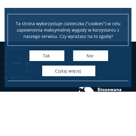
Ta strona wykorzystuje ciasteczka ("cookies") w celu
zapewnienia maksymalnej wygody w korzystaniu z
naszego serwisu. Czy wyrażasz na to zgodę?
Tak
Nie
czytaj więcej
e-mail: spz.dziekanat@psych.uw.edu.pl
Dziekanat studiów polskojęzycznych – kierunek Stosowana