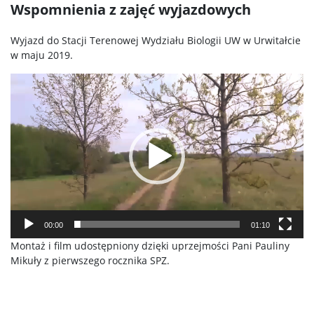
Wspomnienia z zajęć wyjazdowych
Wyjazd do Stacji Terenowej Wydziału Biologii UW w Urwitałcie
w maju 2019.
Odtwarzacz
video
00:00
01:10
Montaż i film udostępniony dzięki uprzejmości Pani Pauliny
Mikuły z pierwszego rocznika SPZ.