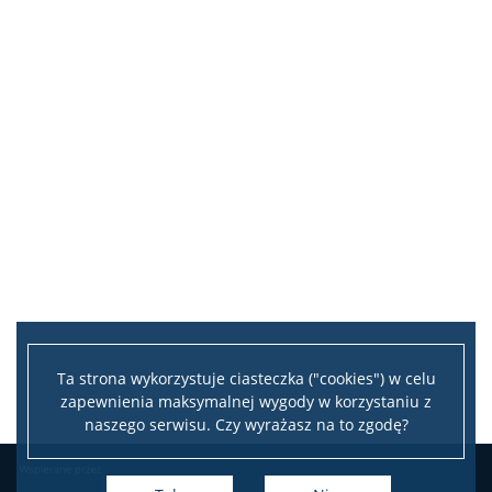
Ta strona wykorzystuje ciasteczka ("cookies") w celu
zapewnienia maksymalnej wygody w korzystaniu z
naszego serwisu. Czy wyrażasz na to zgodę?