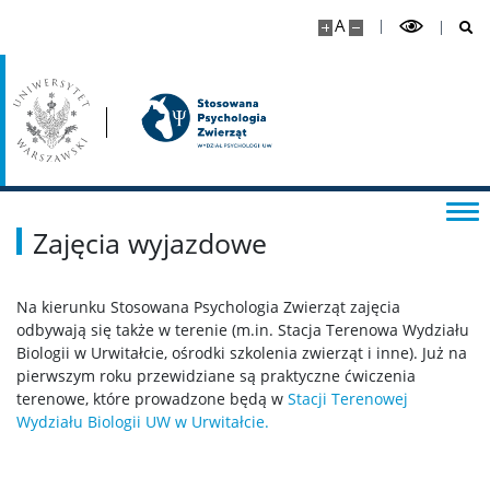
A
Dla wykładowców
Zajęcia wyjazdowe
Zajęcia wyjazdowe
Na kierunku Stosowana Psychologia Zwierząt zajęcia
odbywają się także w terenie (m.in. Stacja Terenowa Wydziału
Biologii w Urwitałcie, ośrodki szkolenia zwierząt i inne). Już na
pierwszym roku przewidziane są praktyczne ćwiczenia
terenowe, które prowadzone będą w
Stacji Terenowej
Wydziału Biologii UW w Urwitałcie.