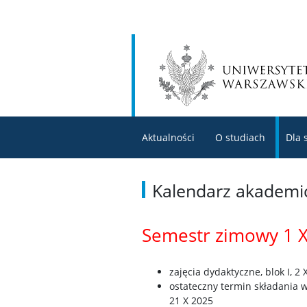
Aktualności
O studiach
Dla 
Kalendarz akademi
Semestr zimowy 1 X
zajęcia dydaktyczne, blok I, 2 
ostateczny termin składania 
21 X 2025