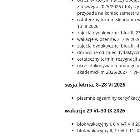
zimowego 2025/2026 (dotyczy 
przypada na koniec semestru 
ostateczny termin składania 
13 III 2026
zajęcia dydaktyczne, blok II, 23
wakacje wiosenne, 2–7 IV 202
zajęcia dydaktyczne, blok III, 
dni wolne od zajęć dydaktyczny
ostateczny termin rezygnacji 
okres dokonywania podpięć p
akademickim 2026/2027, 1 VI–
sesja letnia, 8–28 VI 2026
pisemne egzaminy certyfikacyj
wakacje 29 VI–30 IX 2026
blok wakacyjny I, 6 VII–7 VIII 2
blok wakacyjny II, 17 VIII–11 I