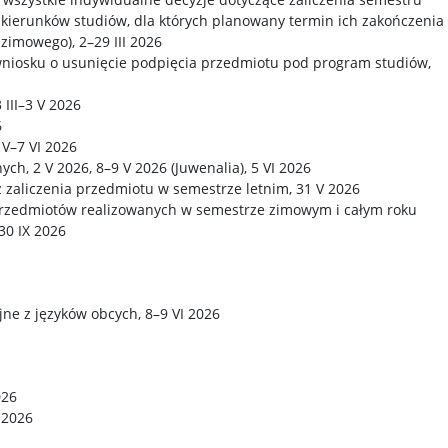
kierunków studiów, dla których planowany termin ich zakończenia
zimowego), 2–29 III 2026
wniosku o usunięcie podpięcia przedmiotu pod program studiów,
 III–3 V 2026
6
4 V–7 VI 2026
ch, 2 V 2026, 8–9 V 2026 (Juwenalia), 5 VI 2026
z zaliczenia przedmiotu w semestrze letnim, 31 V 2026
rzedmiotów realizowanych w semestrze zimowym i całym roku
30 IX 2026
ne z języków obcych, 8–9 VI 2026
026
X 2026