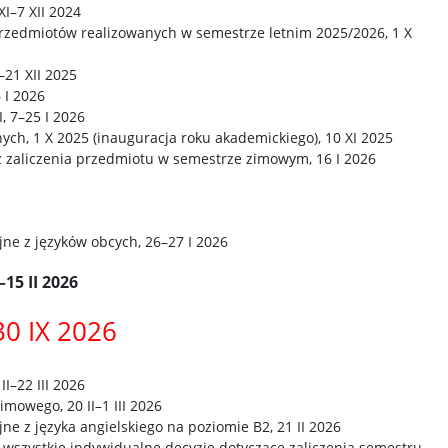
XI–7 XII 2024
rzedmiotów realizowanych w semestrze letnim 2025/2026, 1 X
8–21 XII 2025
 I 2026
I, 7–25 I 2026
ych, 1 X 2025 (inauguracja roku akademickiego), 10 XI 2025
 z zaliczenia przedmiotu w semestrze zimowym, 16 I 2026
ne z języków obcych, 26–27 I 2026
15 II 2026
30 IX 2026
II–22 III 2026
mowego, 20 II–1 III 2026
ne z języka angielskiego na poziomie B2, 21 II 2026
 wszystkie indywidualne decyzje dotyczące zaliczenia semestru